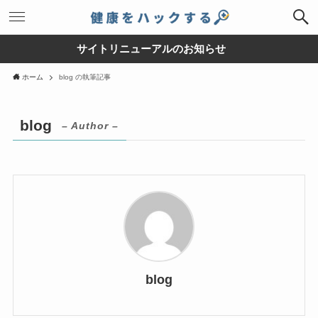
サイトリニューアルのお知らせ
ホーム
blog の執筆記事
blog
– Author –
blog